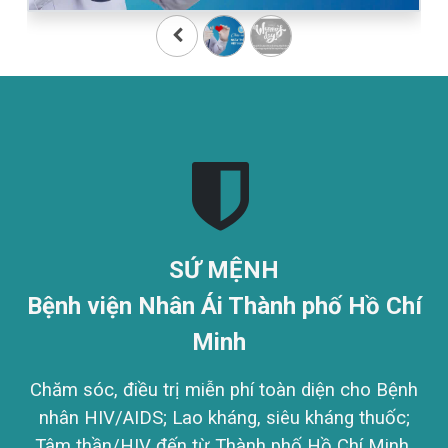
SỨ MỆNH
Bệnh viện Nhân Ái Thành phố Hồ Chí
Minh
Chăm sóc, điều trị miễn phí
toàn diện cho Bệnh
nhân HIV/AIDS; Lao kháng, siêu kháng thuốc;
Tâm thần/HIV đến từ Thành phố Hồ Chí Minh.