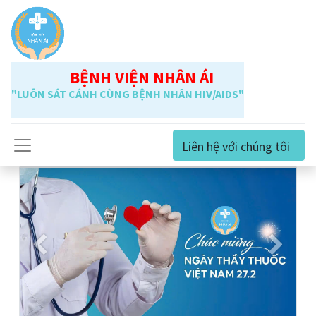
BỆNH VIỆN NHÂN ÁI
"LUÔN SÁT CÁNH CÙNG BỆNH NHÂN HIV/AIDS"
Liên hệ với chúng tôi
Previous
Next