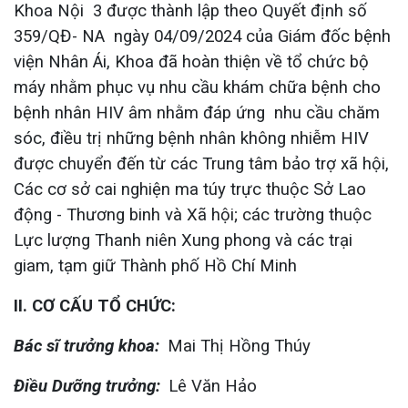
Khoa Nội 3 được thành lập theo Quyết định số
359/QĐ- NA ngày 04/09/2024 của Giám đốc bệnh
viện Nhân Ái, Khoa đã hoàn thiện về tổ chức bộ
máy nhằm phục vụ nhu cầu khám chữa bệnh cho
bệnh nhân HIV âm nhằm đáp ứng nhu cầu chăm
sóc, điều trị những bệnh nhân không nhiễm HIV
được chuyển đến từ các Trung tâm bảo trợ xã hội,
Các cơ sở cai nghiện ma túy trực thuộc Sở Lao
động - Thương binh và Xã hội; các trường thuộc
Lực lượng Thanh niên Xung phong và các trại
giam, tạm giữ Thành phố Hồ Chí Minh
II. CƠ CẤU TỔ CHỨC:
Bác sĩ trưởng khoa:
Mai Thị Hồng Thúy
Điều Dưỡng trưởng:
Lê Văn Hảo