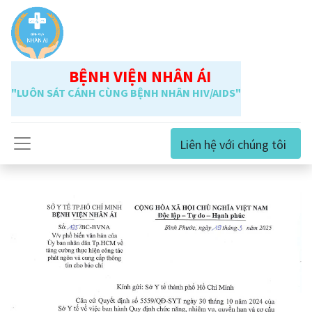
BỆNH VIỆN NHÂN ÁI
"LUÔN SÁT CÁNH CÙNG BỆNH NHÂN HIV/AIDS"
Liên hệ với chúng tôi