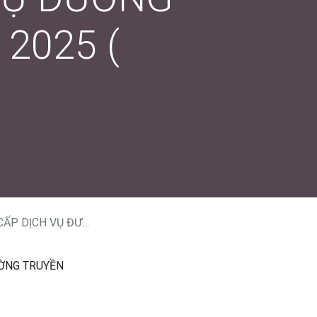
2025 (
N INTERNET NĂM 2025 (
ƯỜNG TRUYỀN