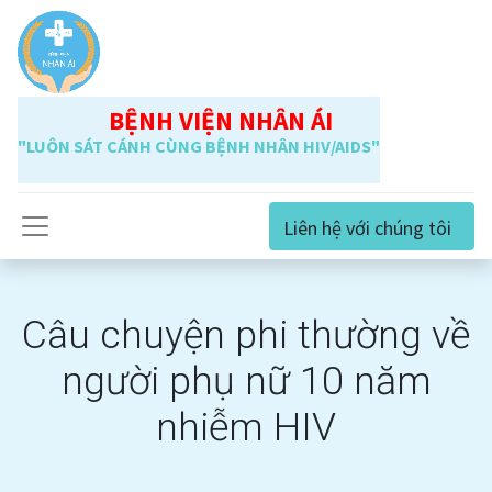
BỆNH VIỆN NHÂN ÁI
"LUÔN SÁT CÁNH CÙNG BỆNH NHÂN HIV/AIDS"
Liên hệ với chúng tôi
Câu chuyện phi thường về
người phụ nữ 10 năm
nhiễm HIV